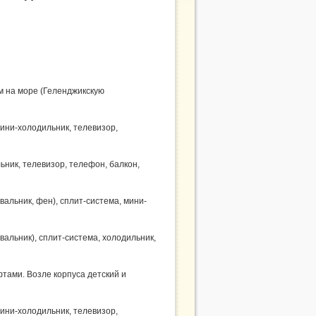
м на море (Геленджикскую
мини-холодильник, телевизор,
ьник, телевизор, телефон, балкон,
вальник, фен), сплит-система, мини-
вальник), сплит-система, холодильник,
тами. Возле корпуса детский и
мини-холодильник, телевизор,