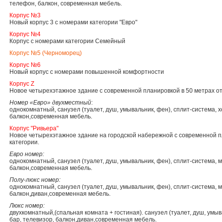
телефон, балкон, современная мебель.
Корпус №3
Новый корпус 3 с номерами категории "Евро"
Корпус №4
Корпус с номерами категории Семейный
Корпус №5 (Черноморец)
Корпус №6
Новый корпус с номерами повышенной комфортности
Корпус Z
Новое четырехэтажное здание с современной планировкой в 50 метрах от
Номер «Евро» двухместный
:
однокомнатный, санузел (туалет, душ, умывальник, фен), сплит-система, 
балкон,современная мебель.
Корпус "Ривьера"
Новое четырехэтажное здание на городской набережной с современной 
категории.
Евро номер:
однокомнатный, санузел (туалет, душ, умывальник, фен), сплит-система, 
балкон,современная мебель.
Полу-люкс номер:
однокомнатный, санузел (туалет, душ, умывальник, фен), сплит-система, 
балкон,диван,современная мебель.
Люкс номер:
двухкомнатный,(спальная комната + гостиная). санузел (туалет, душ, умыв
бар, телевизор, балкон,диван,современная мебель.