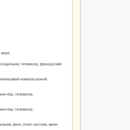
 моря.
холодильник, телевизор, французский
планировкой номеров разной
мини-бар, телевизор,
мини-бар, телевизор,
альник, фен), сплит-система, мини-