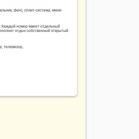
альник, фен), сплит-система, мини-
в. Каждый номер имеет отдельный
 Дополнит отдых собственный открытый
р, телевизор,