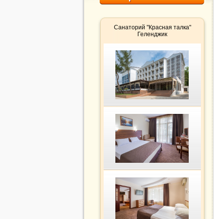
Санаторий "Красная талка"
Геленджик