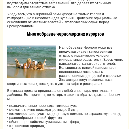
подтвердили отсутствие загрязнений, что делает их отличным
выбором для вашего отпуска.
Убедитесь, что выбранный вами курорт не только красив и
комфортен, но и безопасен для купания. Проверьте официальные
обновления от местных властей и экологических служб перед
бронированием.
Многообразие черноморских курортов
На побережье Черного моря все
предусматривает качественный
отдых: климатические условия,
минеральные воды, грязи. Здесь много
пансионатов, санаториев, отелей.
Большинство пляжей напоминают
полноценные комплексы с
развлечениями для детей и взрослых.
Желающие могут позаниматься в
спортивных зонах, посидеть в уютных кафе и ресторанах.
В пунктах проката предоставлен любой инвентарь для плавания,
дайвинга. Вот причины, по которым стоит выбрать отдых на Черном
море:
• незначительные перепады температуры;
• климат отлично подходит детям до 5 лет;
• возможность получить медицинскую помощь по страховому полису;
• разнообразие овощей, фруктов;
• обычная российским туристам атмосфера;
• живописная природа;