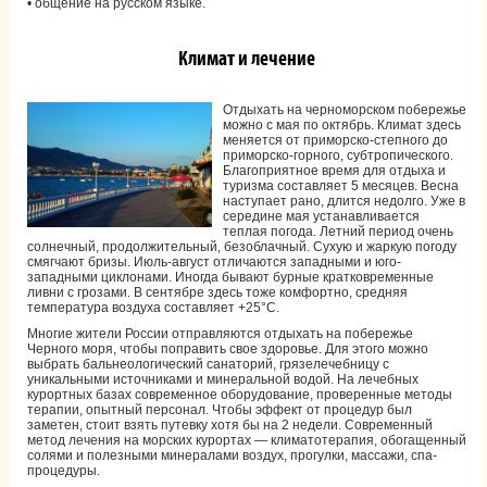
• общение на русском языке.
Климат и лечение
Отдыхать на черноморском побережье
можно с мая по октябрь. Климат здесь
меняется от приморско-степного до
приморско-горного, субтропического.
Благоприятное время для отдыха и
туризма составляет 5 месяцев. Весна
наступает рано, длится недолго. Уже в
середине мая устанавливается
теплая погода. Летний период очень
солнечный, продолжительный, безоблачный. Сухую и жаркую погоду
смягчают бризы. Июль-август отличаются западными и юго-
западными циклонами. Иногда бывают бурные кратковременные
ливни с грозами. В сентябре здесь тоже комфортно, средняя
температура воздуха составляет +25°С.
Многие жители России отправляются отдыхать на побережье
Черного моря, чтобы поправить свое здоровье. Для этого можно
выбрать бальнеологический санаторий, грязелечебницу с
уникальными источниками и минеральной водой. На лечебных
курортных базах современное оборудование, проверенные методы
терапии, опытный персонал. Чтобы эффект от процедур был
заметен, стоит взять путевку хотя бы на 2 недели. Современный
метод лечения на морских курортах — климатотерапия, обогащенный
солями и полезными минералами воздух, прогулки, массажи, спа-
процедуры.