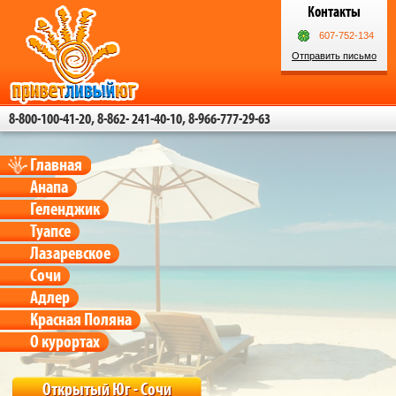
Контакты
607-752-134
Отправить письмо
8-800-100-41-20, 8-862- 241-40-10, 8-966-777-29-63
Главная
Анапа
Геленджик
Туапсе
Лазаревское
Сочи
Адлер
Красная Поляна
О курортах
Открытый Юг - Сочи