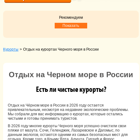
Рекомендуем
Показать
Курорты
>
Отдых на курортах Черного моря в России
Отдых на Черном море в России
Есть ли чистые курорты?
Отдых на Чёрном море в России в 2026 году остается
привлекательным, несмотря на недавние экологические проблемы.
Мы собрали для вас информацию о курортах, которые остались
чистыми и готовы принимать туристов.
В 2026 году многие курорты Черного моря успешно очистили свои
пляжи от мазута. Сочи, Геленджик, Лазаревское и Дагомыс, по
данным экологов, остаются одними из самых безопасных мест для
отдыха. Кроме того, в Крыму Ялта, Алушта, Гурзуф и Форос