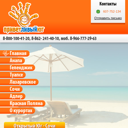
Контакты
607-752-134
Отправить письмо
8-800-100-41-20, 8-862- 241-40-10, моб. 8-966-777-29-63
Главная
Анапа
Геленджик
Туапсе
Лазаревское
Сочи
Адлер
Красная Поляна
О курортах
Открытый Юг - Сочи