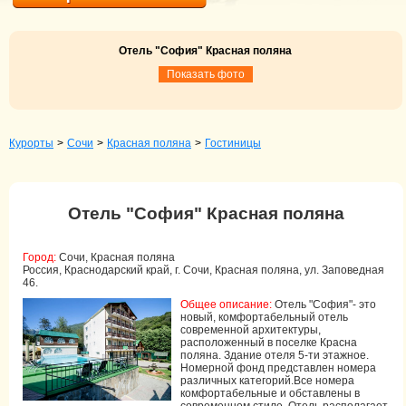
Отель "София" Красная поляна
Показать фото
Курорты
>
Сочи
>
Красная поляна
>
Гостиницы
Отель "София" Красная поляна
Город:
Сочи, Красная поляна
Россия, Краснодарский край, г. Сочи, Красная поляна, ул. Заповедная
46.
Общее описание:
Отель "София"- это
новый, комфортабельный отель
современной архитектуры,
расположенный в поселке Красна
поляна. Здание отеля 5-ти этажное.
Номерной фонд представлен номера
различных категорий.Все номера
комфортабельные и обставлены в