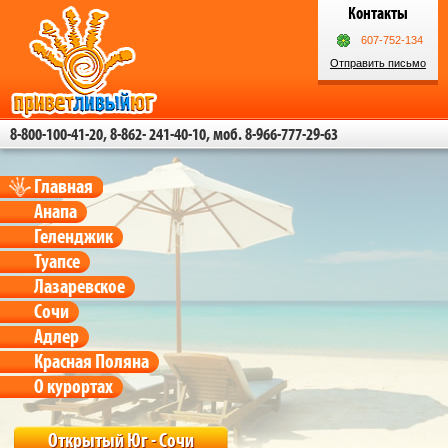
Контакты
607-752-134
Отправить письмо
8-800-100-41-20, 8-862- 241-40-10, моб. 8-966-777-29-63
Главная
Анапа
Геленджик
Туапсе
Лазаревское
Сочи
Адлер
Красная Поляна
О курортах
Открытый Юг - Сочи