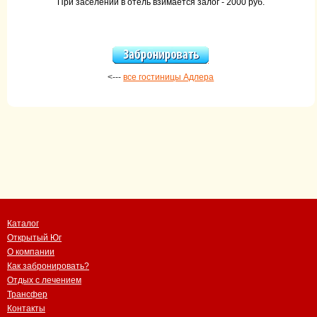
При заселении в отель взимается залог - 2000 руб.
<---
все гостиницы Адлера
Каталог
Открытый Юг
О компании
Как забронировать?
Отдых с лечением
Трансфер
Контакты