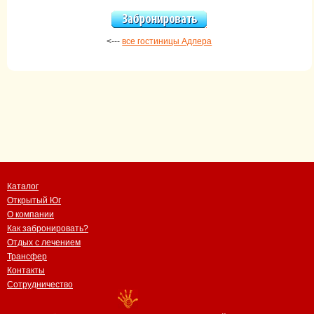
<---
все гостиницы Адлера
Каталог
Открытый Юг
О компании
Как забронировать?
Отдых с лечением
Трансфер
Контакты
Сотрудничество