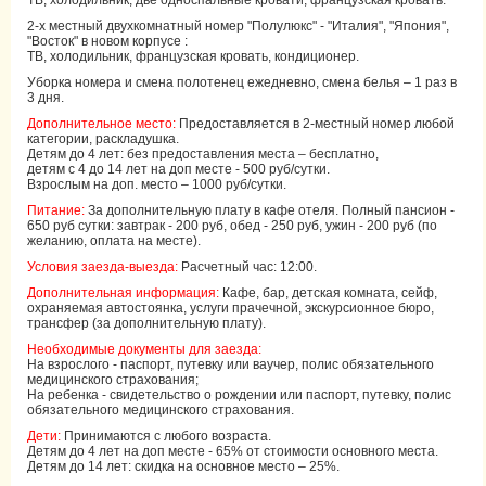
ТВ, холодильник, две односпальные кровати, французская кровать.
2-х местный двухкомнатный номер "Полулюкс" - "Италия", "Япония",
"Восток" в новом корпусе :
ТВ, холодильник, французская кровать, кондиционер.
Уборка номера и смена полотенец ежедневно, смена белья – 1 раз в
3 дня.
Дополнительное место:
Предоставляется в 2-местный номер любой
категории, раскладушка.
Детям до 4 лет: без предоставления места – бесплатно,
детям с 4 до 14 лет на доп месте - 500 руб/сутки.
Взрослым на доп. место – 1000 руб/сутки.
Питание:
За дополнительную плату в кафе отеля. Полный пансион -
650 руб сутки: завтрак - 200 руб, обед - 250 руб, ужин - 200 руб (по
желанию, оплата на месте).
Условия заезда-выезда:
Расчетный час: 12:00.
Дополнительная информация:
Кафе, бар, детская комната, сейф,
охраняемая автостоянка, услуги прачечной, экскурсионное бюро,
трансфер (за дополнительную плату).
Необходимые документы для заезда:
На взрослого - паспорт, путевку или ваучер, полис обязательного
медицинского страхования;
На ребенка - свидетельство о рождении или паспорт, путевку, полис
обязательного медицинского страхования.
Дети:
Принимаются с любого возраста.
Детям до 4 лет на доп месте - 65% от стоимости основного места.
Детям до 14 лет: скидка на основное место – 25%.