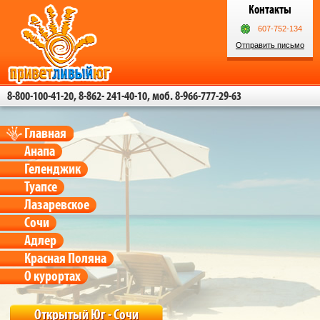
Контакты
607-752-134
Отправить письмо
8-800-100-41-20, 8-862- 241-40-10, моб. 8-966-777-29-63
Главная
Анапа
Геленджик
Туапсе
Лазаревское
Сочи
Адлер
Красная Поляна
О курортах
Открытый Юг - Сочи